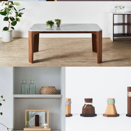
インテリアオーディオ LSII
URBANO Dining