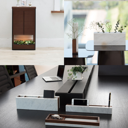
灯樹「草縁」
灯樹「緑壇」
shinabel