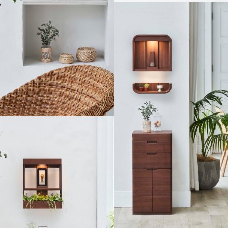
結びの小壺
マーブルステージ