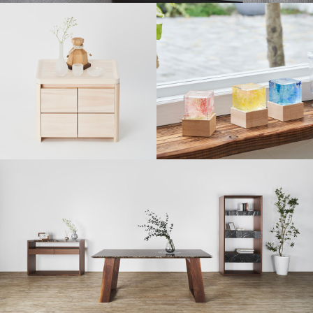
shinabel
想いの引き出し
ゆらか メモリアルボッ
クス