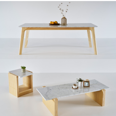
Dining table UB-06