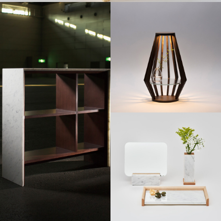
Living table UB-07・Side table UB-09
祈りのあかり